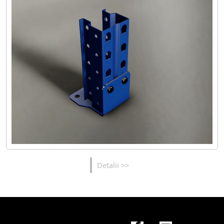
Detalii >>