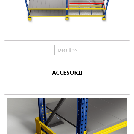
Detalii >>
ACCESORII