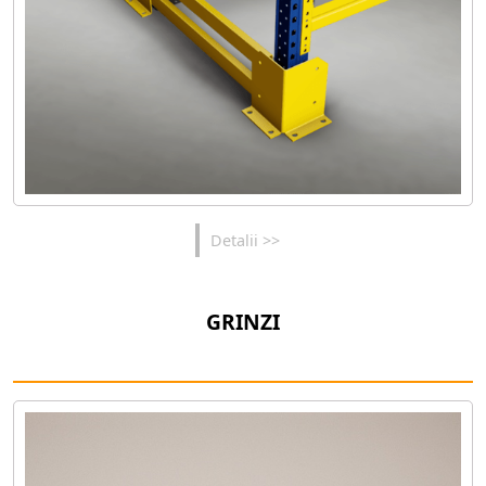
Detalii >>
GRINZI