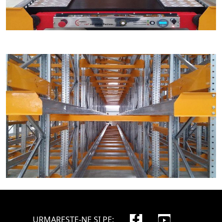
URMARESTE-NE SI PE: