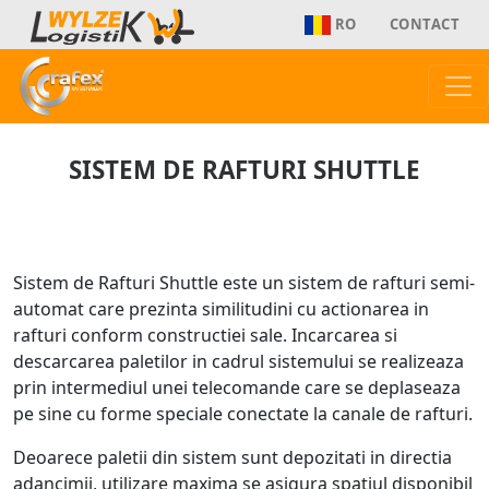
RO
CONTACT
SISTEM DE RAFTURI SHUTTLE
Sistem de Rafturi Shuttle este un sistem de rafturi semi-
automat care prezinta similitudini cu actionarea in
rafturi conform constructiei sale. Incarcarea si
descarcarea paletilor in cadrul sistemului se realizeaza
prin intermediul unei telecomande care se deplaseaza
pe sine cu forme speciale conectate la canale de rafturi.
Deoarece paletii din sistem sunt depozitati in directia
adancimii, utilizare maxima se asigura spatiul disponibil